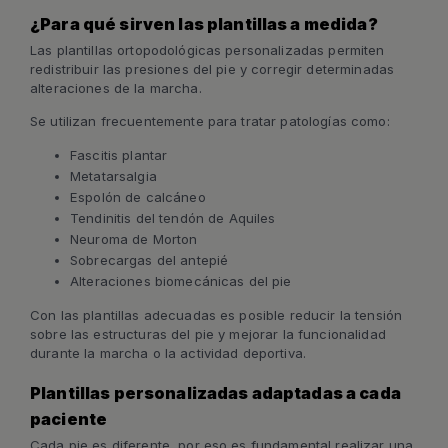
¿Para qué sirven las plantillas a medida?
Las plantillas ortopodológicas personalizadas permiten
redistribuir las presiones del pie y corregir determinadas
alteraciones de la marcha.
Se utilizan frecuentemente para tratar patologías como:
Fascitis plantar
Metatarsalgia
Espolón de calcáneo
Tendinitis del tendón de Aquiles
Neuroma de Morton
Sobrecargas del antepié
Alteraciones biomecánicas del pie
Con las plantillas adecuadas es posible reducir la tensión
sobre las estructuras del pie y mejorar la funcionalidad
durante la marcha o la actividad deportiva.
Plantillas personalizadas adaptadas a cada
paciente
Cada pie es diferente, por eso es fundamental realizar una